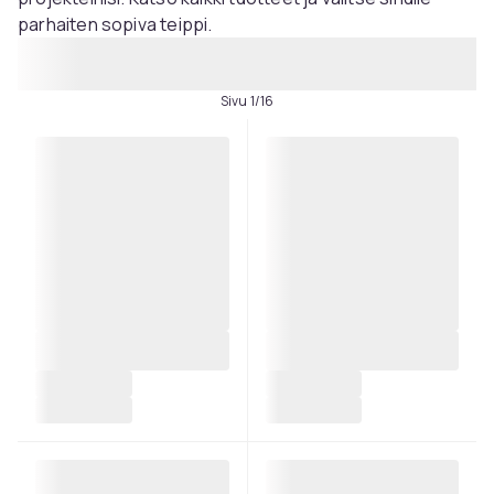
parhaiten sopiva teippi.
Sivu 1/16