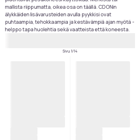
mallista riippumatta, oikea osa on täällä. CDONin
älykkäiden lisävarusteiden avulla pyykkisi ovat
puhtaampia, tehokkaampia ja kestävämpiä ajan myötä -
helppo tapa huolehtia sekä vaatteista että koneesta.
Sivu 1/14