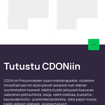
Tutustu CDONiin
CDON on Pohjoismaiden suurin markkinapaikka. Autamme
toteuttamaan niin arjen pienet askareet kuin elämän
suuremmatkin haaveet. Meiltä löydät jatkuvasti kasvavan
valikoiman pelituotteita, leluja, elektroniikkaa, puutarha-,
kauneudenhoito- ja lemmikkitarvikkeita, sekä paljon muuta.
Kaikki välineet elämään, yksinkertaisesti.