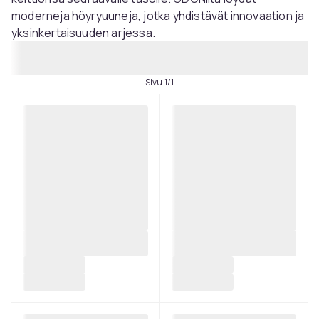
moderneja höyryuuneja, jotka yhdistävät innovaation ja
yksinkertaisuuden arjessa.
Sivu 1/1