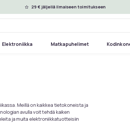
29 € jäljellä ilmaiseen toimitukseen
Elektroniikka
Matkapuhelimet
Kodinkon
iikassa. Meillä on kaikkea tietokoneista ja
nologian avulla voit tehdä kaiken
ita ja muita elektroniikkatuotteisiin