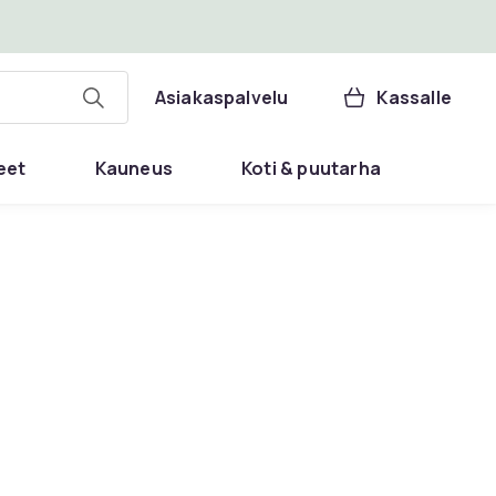
Asiakaspalvelu
Kassalle
eet
Kauneus
Koti & puutarha