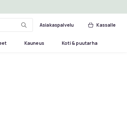
Asiakaspalvelu
Kassalle
eet
Kauneus
Koti & puutarha