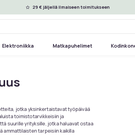
29 € jäljellä ilmaiseen toimitukseen
Elektroniikka
Matkapuhelimet
Kodinkon
suus
uotteita, jotka yksinkertaistavat työpäivää
luista toimistotarvikkeisiin ja
ttä suurille yrityksille, jotka haluavat ostaa
ammattilaisten tarpeisiin kaikilla