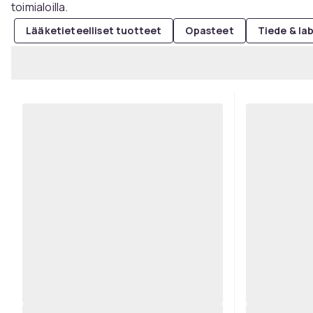
toimialoilla.
Lääketieteelliset tuotteet
Opasteet
Tiede & la