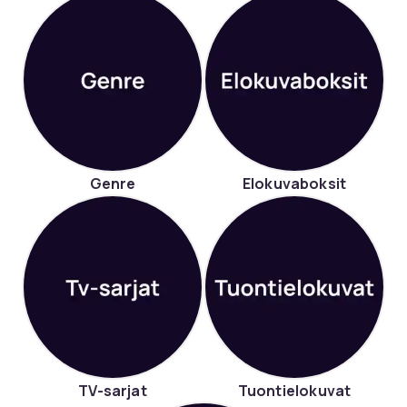
Genre
Elokuvaboksit
TV-sarjat
Tuontielokuvat