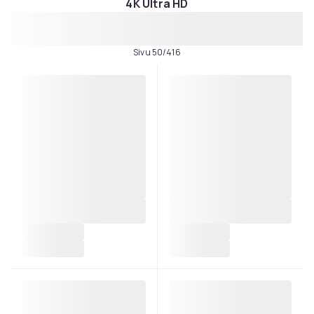
4K Ultra HD
Sivu 50/416