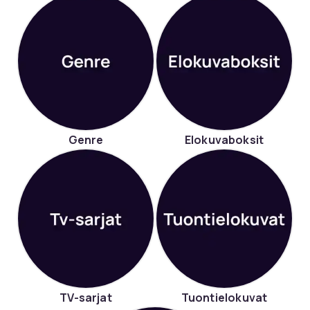
Genre
Elokuvaboksit
TV-sarjat
Tuontielokuvat