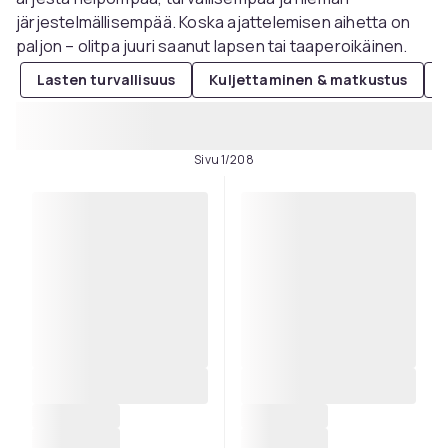
järjestelmällisempää. Koska ajattelemisen aihetta on
paljon – olitpa juuri saanut lapsen tai taaperoikäinen.
Lasten turvallisuus
Kuljettaminen & matkustus
Sivu 1/208