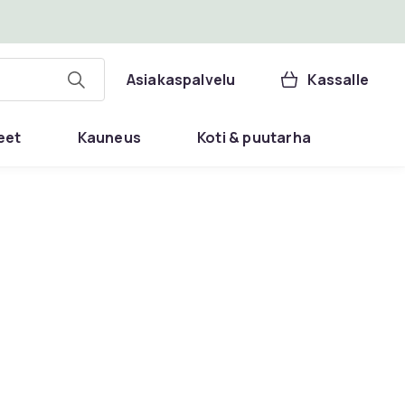
Asiakaspalvelu
Kassalle
eet
Kauneus
Koti & puutarha