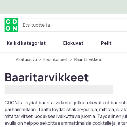
Ohita ja siirry pääsisältöön
Etsi tuotteita
Kaikki kategoriat
Elokuvat
Pelit
Aloitussivu
Kodinkoneet
Baaritarvikkeet
Baaritarvikkeet
CDONilta löydät baaritarvikkeita, jotka tekevät kotibaarist
parhaimmillaan. Täältä löydät shaker-pulloja, mittoja, siivilö
mitä tarvitset luodaksesi vaikuttavia juomia. Täydellinen juhli
avulla on helppo sekoittaa ammattimaisia ​​cocktaileja ja tarjo