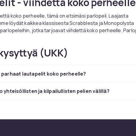
elit - viihdettä koko perheelle
hdettä koko perheelle, tämä on etsimäsi parlopeli. Laajasta
mme löydät kaikkea klassisesta Scrabblesta ja Monopolysta
n parlopeleihin, jotka tarjoavat viihdettä koko perheelle. Parl
inteisesti sisätiloissa, ja ne ovat erinomainen tapa viettää a
 lomassa.
kysyttyä (UKK)
tu CDONin
pelivalikoimaamme
 parhaat lautapelit koko perheelle?
orttipelit ovat ajaton klassikko, joka sopii useimpiin tilaisuuksii
 yhteisöllisten ja kilpailullisten pelien välillä?
e löydät kaikkea klassisista kortti- ja tietokilpailupeleistä
hieman jännittävämpiin korttipeleihin hieman vanhemmille pela
stetta etsiville CDONilla on laaja valikoima sekä perinteisiä e
äältä löydät kaikkea yksinkertaisista lasten palapeleistä hanka
alapeleihin. Jos etsit uutta haastetta, meillä on ihanan innova
tka pakottavat sinut ajattelemaan. Pulmat sopivat parhaiten ni