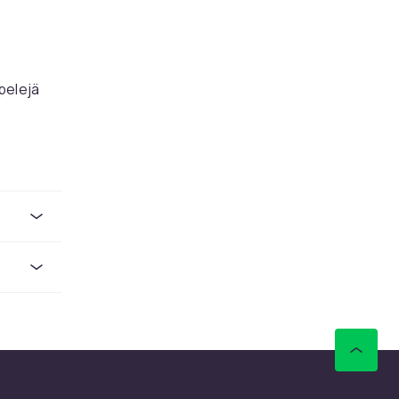
opelejä
ikaa
n.
ajille.
ttä 3D-
liin
tiivisia
ille,