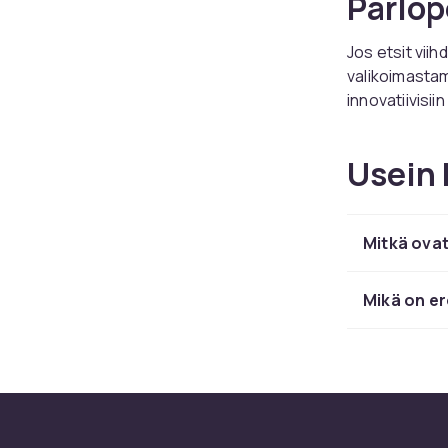
Parlop
Jos etsit vii
valikoimasta
innovatiivisii
käytetään per
hauskanpidon
Usein 
Tutus
parlo
Mitkä ovat
Korttipelit: K
Mikä on ero
Valikoimastamm
uudempiin ja 
Palapelit: Haa
palapelejä. T
1000-palikan p
3D-pulmia, jo