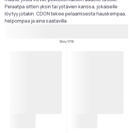
Pelaatpa sitten yksin tai ystävien kanssa, jokaiselle
löytyy jotakin. CDON tekee pelaamisesta hauskempaa,
helpompaa ja aina saatavilla.
Sivu 1/19