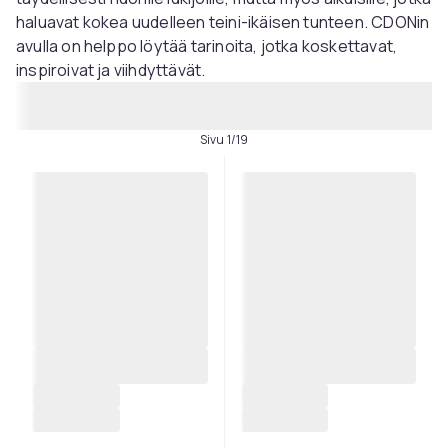
haluavat kokea uudelleen teini-ikäisen tunteen. CDONin
avulla on helppo löytää tarinoita, jotka koskettavat,
inspiroivat ja viihdyttävät.
Sivu 1/19