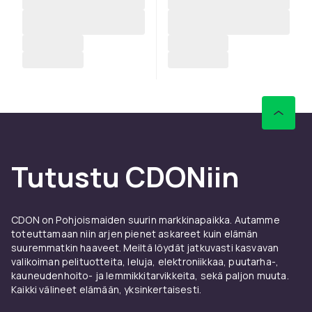
Tutustu CDONiin
CDON on Pohjoismaiden suurin markkinapaikka. Autamme
toteuttamaan niin arjen pienet askareet kuin elämän
suuremmatkin haaveet. Meiltä löydät jatkuvasti kasvavan
valikoiman pelituotteita, leluja, elektroniikkaa, puutarha-,
kauneudenhoito- ja lemmikkitarvikkeita, sekä paljon muuta.
Kaikki välineet elämään, yksinkertaisesti.