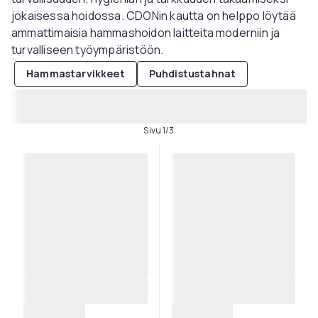
jokaisessa hoidossa. CDONin kautta on helppo löytää
ammattimaisia ​​hammashoidon laitteita moderniin ja
turvalliseen työympäristöön.
Hammastarvikkeet
Puhdistustahnat
Sivu 1/3