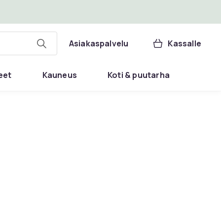
Asiakaspalvelu
Kassalle
eet
Kauneus
Koti & puutarha