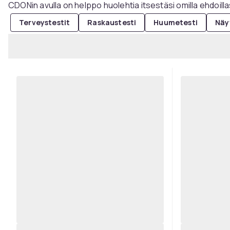
CDONin avulla on helppo huolehtia itsestäsi omilla ehdoilla
Terveystestit
Raskaustesti
Huumetesti
Näy