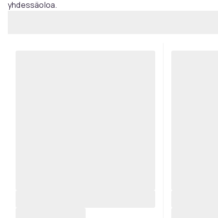
yhdessäoloa.