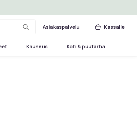
Asiakaspalvelu
Kassalle
eet
Kauneus
Koti & puutarha