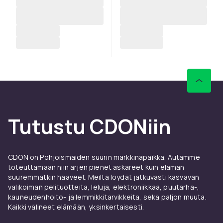
Tutustu CDONiin
CDON on Pohjoismaiden suurin markkinapaikka. Autamme
toteuttamaan niin arjen pienet askareet kuin elämän
suuremmatkin haaveet. Meiltä löydät jatkuvasti kasvavan
valikoiman pelituotteita, leluja, elektroniikkaa, puutarha-,
kauneudenhoito- ja lemmikkitarvikkeita, sekä paljon muuta.
Kaikki välineet elämään, yksinkertaisesti.