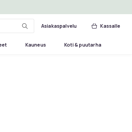
Asiakaspalvelu
Kassalle
eet
Kauneus
Koti & puutarha