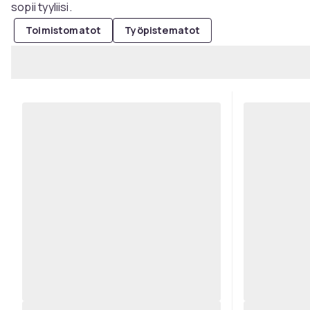
sopii tyyliisi.
Toimistomatot
Työpistematot