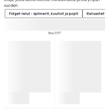
vuoden.
Fidget-lelut - spinnerit, kuutiot ja popit
Ratsastettav
Sivu 1/177