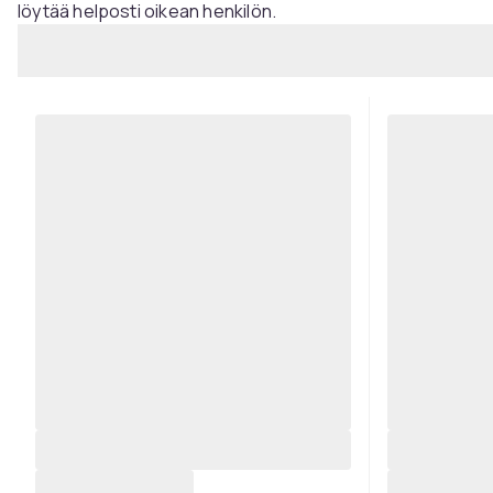
löytää helposti oikean henkilön.