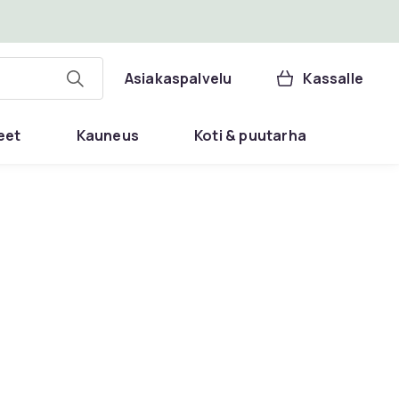
Asiakaspalvelu
Kassalle
eet
Kauneus
Koti & puutarha