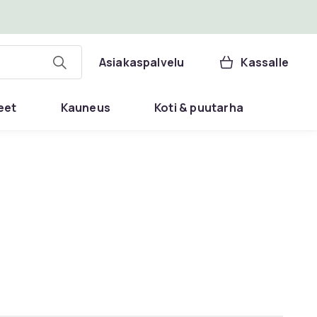
Asiakaspalvelu
Kassalle
eet
Kauneus
Koti & puutarha