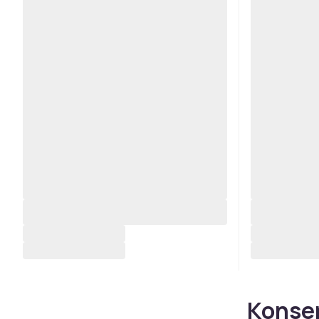
Konser