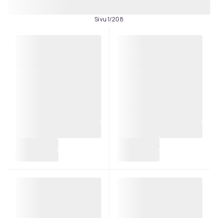
Sivu 1/208