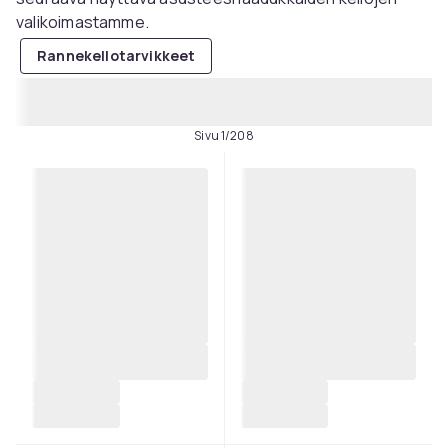
valikoimastamme.
Rannekellotarvikkeet
Sivu 1/208