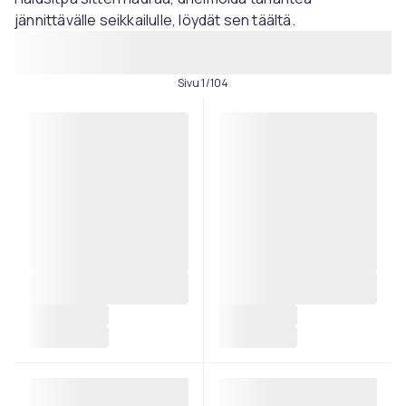
jännittävälle seikkailulle, löydät sen täältä.
Sivu 1/104