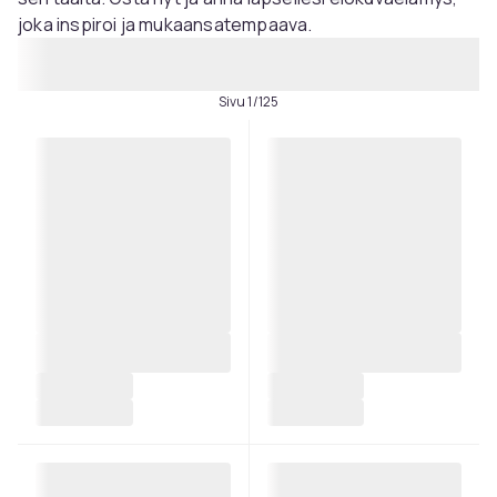
joka inspiroi ja mukaansatempaava.
Sivu 1/125