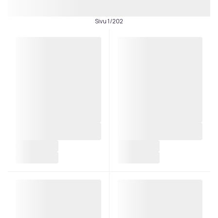
Sivu 1/202