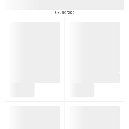
Sivu 50/202