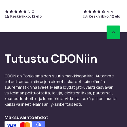
5,0
4,4
keskiviikko, 12 elo
keskiviikko, 12 elo
Tutustu CDONiin
CDON on Pohjoismaiden suurin markkinapaikka. Autamme
toteuttamaan niin arjen pienet askareet kuin elämän
suuremmatkin haaveet. Meiltä löydät jatkuvasti kasvavan
valikoiman pelituotteita, leluja, elektroniikkaa, puutarha-,
kauneudenhoito- ja lemmikkitarvikkeita, sekä paljon muuta.
Kaikki välineet elämään, yksinkertaisesti.
Maksuvaihtoehdot