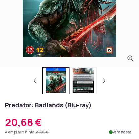
Predator: Badlands (Blu-ray)
20,68 €
Aiempi alin hinta
21,09 €
Varastossa