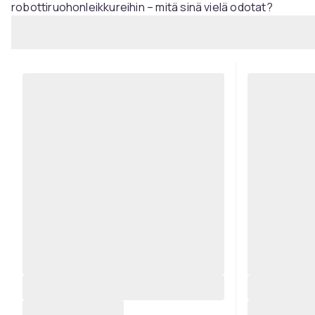
robottiruohonleikkureihin – mitä sinä vielä odotat?