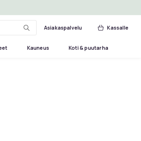
Asiakaspalvelu
Kassalle
eet
Kauneus
Koti & puutarha