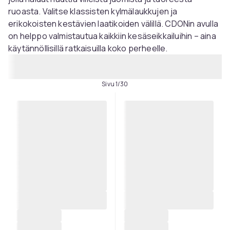
ruoasta. Valitse klassisten kylmälaukkujen ja
erikokoisten kestävien laatikoiden välillä. CDONin avulla
on helppo valmistautua kaikkiin kesäseikkailuihin – aina
käytännöllisillä ratkaisuilla koko perheelle.
Sivu 1/30