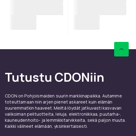
Tutustu CDONiin
CDON on Pohjoismaiden suurin markkinapaikka. Autamme
toteuttamaan niin arjen pienet askareet kuin elämän
suuremmatkin haaveet. Meiltä löydät jatkuvasti kasvavan
valikoiman pelituotteita, leluja, elektroniikkaa, puutarha-,
kauneudenhoito- ja lemmikkitarvikkeita, sekä paljon muuta.
Kaikki välineet elämään, yksinkertaisesti.