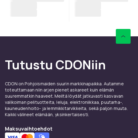
Tutustu CDONiin
CDON on Pohjoismaiden suurin markkinapaikka. Autamme
toteuttamaan niin arjen pienet askareet kuin elämän
suuremmatkin haaveet. Meiltä löydät jatkuvasti kasvavan
valikoiman pelituotteita, leluja, elektroniikkaa, puutarha-,
kauneudenhoito- ja lemmikkitarvikkeita, sekä paljon muuta.
Kaikki välineet elämään, yksinkertaisesti.
Maksuvaihtoehdot