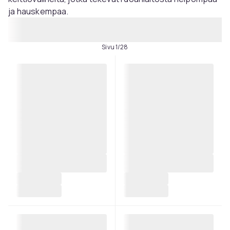
ja hauskempaa.
Sivu 1/28