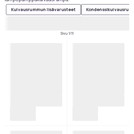
Kuivausrummun lisävarusteet
Kondenssikuivausrum
Sivu 1/11