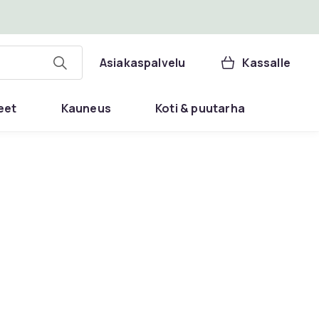
Asiakaspalvelu
Kassalle
eet
Kauneus
Koti & puutarha