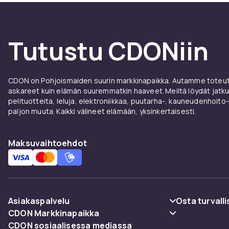
Tutustu CDONiin
CDON on Pohjoismaiden suurin markkinapaikka. Autamme toteutt
askareet kuin elämän suuremmatkin haaveet. Meiltä löydät jatku
pelituotteita, leluja, elektroniikkaa, puutarha-, kauneudenhoito-
paljon muuta. Kaikki välineet elämään, yksinkertaisesti.
Maksuvaihtoehdot
Asiakaspalvelu
Osta turvalli
CDON Markkinapaikka
Usein kysyttyä (UKK)
Maksuvaiht
CDON sosiaalisessa mediassa