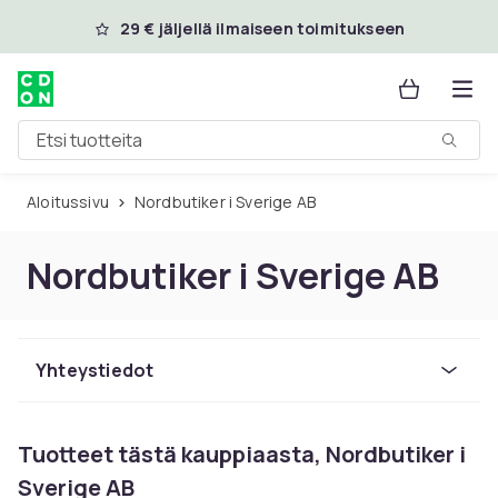
Ohita ja siirry pääsisältöön
29 € jäljellä ilmaiseen toimitukseen
Etsi tuotteita
Aloitussivu
Nordbutiker i Sverige AB
Nordbutiker i Sverige AB
Yhteystiedot
Tuotteet tästä kauppiaasta, Nordbutiker i
Sverige AB