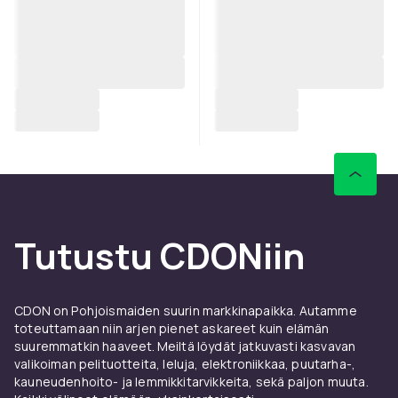
Tutustu CDONiin
CDON on Pohjoismaiden suurin markkinapaikka. Autamme
toteuttamaan niin arjen pienet askareet kuin elämän
suuremmatkin haaveet. Meiltä löydät jatkuvasti kasvavan
valikoiman pelituotteita, leluja, elektroniikkaa, puutarha-,
kauneudenhoito- ja lemmikkitarvikkeita, sekä paljon muuta.