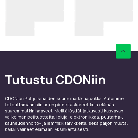
Tutustu CDONiin
CDON on Pohjoismaiden suurin markkinapaikka. Autamme
toteuttamaan niin arjen pienet askareet kuin elämän
suuremmatkin haaveet. Meiltä löydät jatkuvasti kasvavan
valikoiman pelituotteita, leluja, elektroniikkaa, puutarha-,
kauneudenhoito- ja lemmikkitarvikkeita, sekä paljon muuta.
Kaikki välineet elämään, yksinkertaisesti.