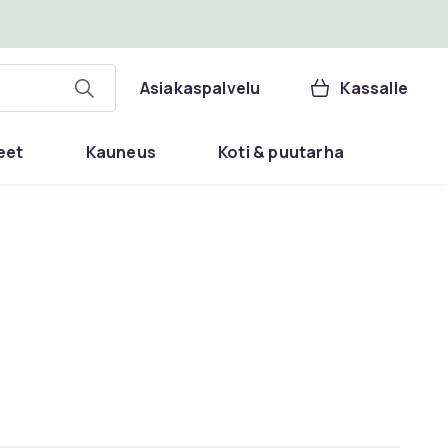
Asiakaspalvelu
Kassalle
eet
Kauneus
Koti & puutarha