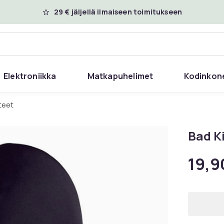
29 € jäljellä ilmaiseen toimitukseen
Elektroniikka
Matkapuhelimet
Kodinkon
iteet
Bad K
19,9