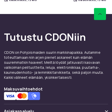
Tutustu CDONiin
CDON on Pohjoismaiden suurin markkinapaikka. Autamme
toteuttamaan niin arjen pienet askareet kuin elämän
suuremmatkin haaveet. Meiltä löydät jatkuvasti kasvavan
valikoiman pelituotteita, leluja, elektroniikkaa, puutarha-,
kauneudenhoito- ja lemmikkitarvikkeita, sekä paljon muuta.
Kaikki välineet elämään, yksinkertaisesti.
Maksuvaihtoehdot
Asiakaspalvelu