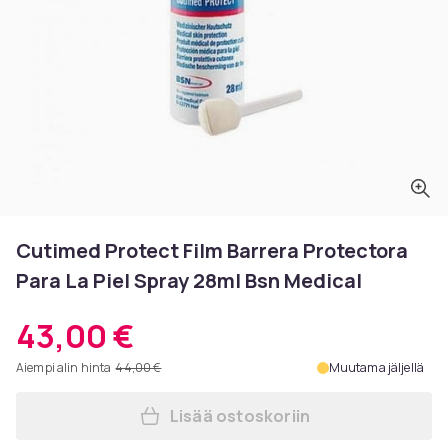
Cutimed Protect Film Barrera Protectora
Para La Piel Spray 28ml Bsn Medical
43,00 €
Aiempi alin hinta
44,00 €
Muutama jäljellä
Lisää ostoskoriin
Lisää Cutimed Protect Film 