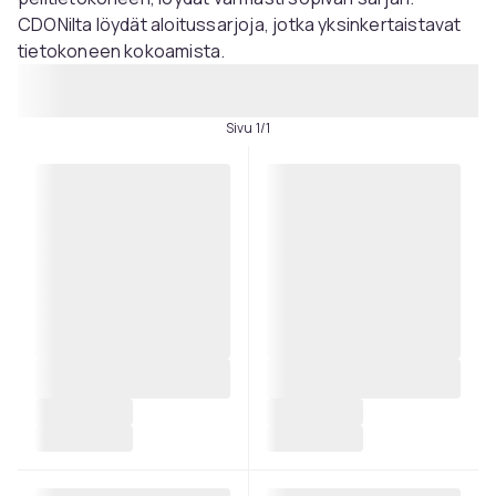
CDONilta löydät aloitussarjoja, jotka yksinkertaistavat
tietokoneen kokoamista.
Sivu 1/1