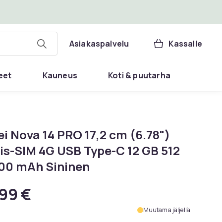
Asiakaspalvelu
Kassalle
eet
Kauneus
Koti & puutarha
i Nova 14 PRO 17,2 cm (6.78")
is-SIM 4G USB Type-C 12 GB 512
00 mAh Sininen
99 €
Muutama jäljellä