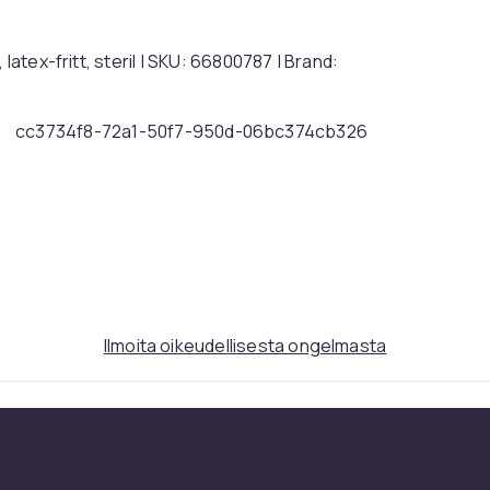
latex-fritt, steril | SKU: 66800787 | Brand:
cc3734f8-72a1-50f7-950d-06bc374cb326
Ilmoita oikeudellisesta ongelmasta