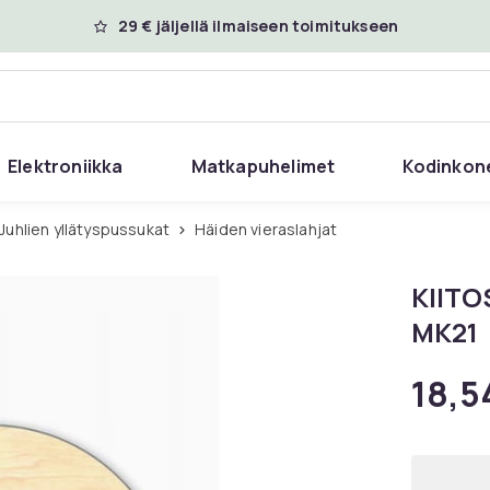
29 € jäljellä ilmaiseen toimitukseen
Elektroniikka
Matkapuhelimet
Kodinkon
Juhlien yllätyspussukat
Häiden vieraslahjat
KIITO
MK21
18,5