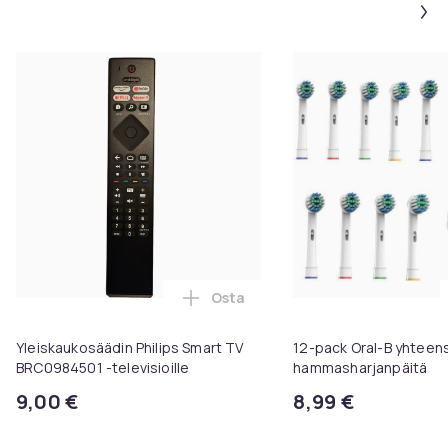
Osta
Lisää Yleiskaukosäädin Philips S
Yleiskaukosäädin Philips Smart TV
12-pack Oral-B yhteen
BRC0984501 -televisioille
hammasharjanpäitä
9,00 €
8,99 €