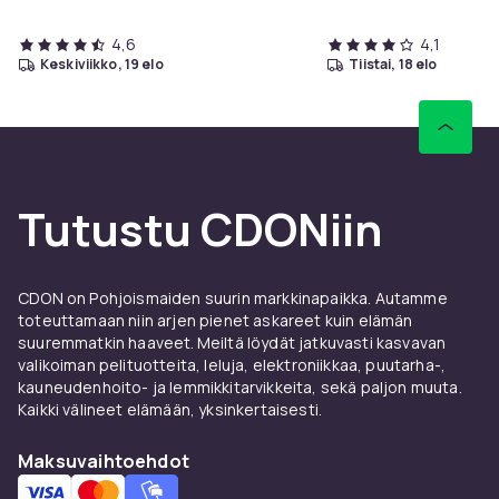
4,6
4,1
keskiviikko, 19 elo
tiistai, 18 elo
Tutustu CDONiin
CDON on Pohjoismaiden suurin markkinapaikka. Autamme
toteuttamaan niin arjen pienet askareet kuin elämän
suuremmatkin haaveet. Meiltä löydät jatkuvasti kasvavan
valikoiman pelituotteita, leluja, elektroniikkaa, puutarha-,
kauneudenhoito- ja lemmikkitarvikkeita, sekä paljon muuta.
Kaikki välineet elämään, yksinkertaisesti.
Maksuvaihtoehdot