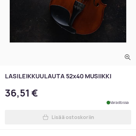
LASILEIKKUULAUTA 52x40 MUSIIKKI
36,51 €
Varastossa
Lisää ostoskoriin
Lisää LASILEIKKUULAUTA 52x