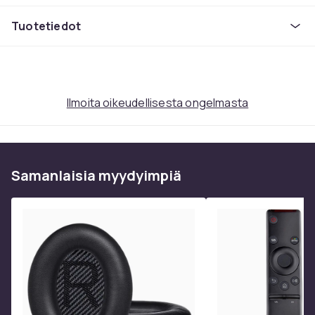
Tuoteturvallisuustiedot
Tuotetiedot
Ilmoita oikeudellisesta ongelmasta
Samanlaisia ​​myydyimpiä