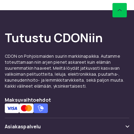
Tutustu CDONiin
CDON on Pohjoismaiden suurin markkinapaikka. Autamme
toteuttamaan niin arjen pienet askareet kuin elämän
suuremmatkin haaveet. Meiltä löydät jatkuvasti kasvavan
valikoiman pelituotteita, leluja, elektroniikkaa, puutarha-,
kauneudenhoito- ja lemmikkitarvikkeita, sekä paljon muuta.
Kaikki välineet elämään, yksinkertaisesti.
Maksuvaihtoehdot
Asiakaspalvelu