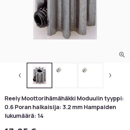
Reely Moottorihämähäkki Moduulin tyyppi:
0.6 Poran halkaisija: 3.2 mm Hampaiden
lukumäärä: 14