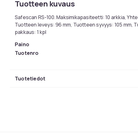
Tuotteen kuvaus
Safescan RS-100. Maksimikapasiteetti: 10 arkkia, Yht
Tuotteen leveys: 96 mm, Tuotteen syvyys: 105 mm, 
pakkaus: 1 kpl
Paino
Tuotenro
Tuoteturvallisuustiedot
Tuotetiedot