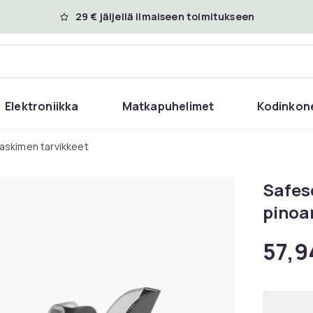
29 € jäljellä ilmaiseen toimitukseen
Elektroniikka
Matkapuhelimet
Kodinkon
Laskimen tarvikkeet
Safes
pinoam
57,9