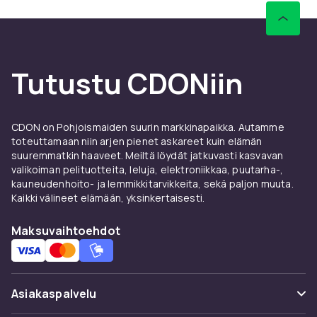
Tutustu CDONiin
CDON on Pohjoismaiden suurin markkinapaikka. Autamme
toteuttamaan niin arjen pienet askareet kuin elämän
suuremmatkin haaveet. Meiltä löydät jatkuvasti kasvavan
valikoiman pelituotteita, leluja, elektroniikkaa, puutarha-,
kauneudenhoito- ja lemmikkitarvikkeita, sekä paljon muuta.
Kaikki välineet elämään, yksinkertaisesti.
Maksuvaihtoehdot
Asiakaspalvelu