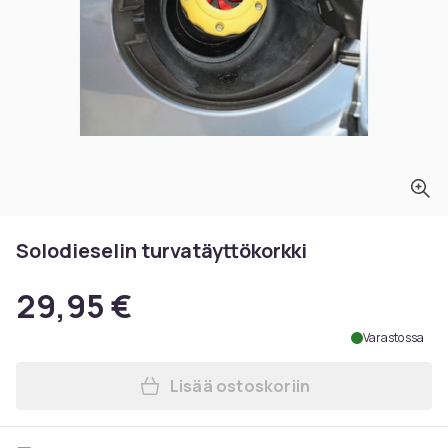
Solodieselin turvatäyttökorkki
29,95 €
Varastossa
Lisää ostoskoriin
Lisää Solodieselin turvatäy