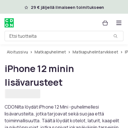
Ohita ja siirry pääsisältöön
29 € jäljellä ilmaiseen toimitukseen
Etsi tuotteita
Aloitussivu
Matkapuhelimet
Matkapuhelintarvikkeet
i
iPhone 12 minin
lisävarusteet
CDONilta löydät iPhone 12 Mini -puhelimellesi
lisävarusteita, jotka tarjoavat sekä suojaa että
toiminnallisuutta. Täältä löydät kotelot, laturit, kaapelit
ja näytönsuojat, jotka sopivat jokapäiväisiin tarpeisiin.