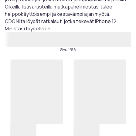
Oikeilla lisävarusteilla matkapuhelimestasi tulee
helppokäyttöisempi ja kestävämpi ajan myötä.
CDONilta löydät ratkaisut, jotka tekevät iPhone 12
Ministäsi täydellisen.
Sivu 1/86